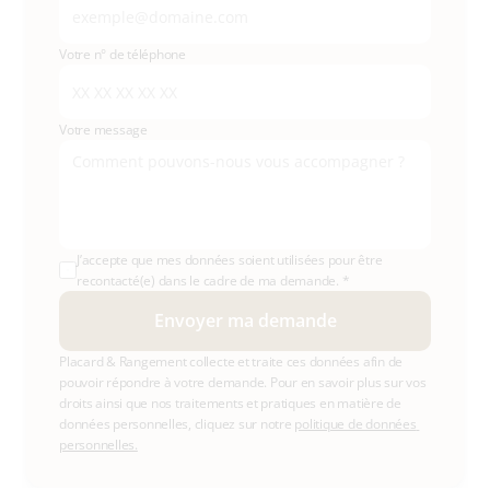
Votre n° de téléphone
Votre message
J’accepte que mes données soient utilisées pour être 
recontacté(e) dans le cadre de ma demande. *
Envoyer ma demande
Placard & Rangement collecte et traite ces données afin de 
pouvoir répondre à votre demande. Pour en savoir plus sur vos 
droits ainsi que nos traitements et pratiques en matière de 
données personnelles, cliquez sur notre 
politique de données 
personnelles.