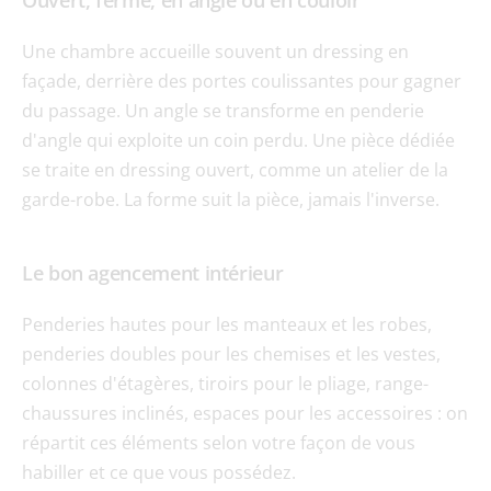
Ouvert, fermé, en angle ou en couloir
Une chambre accueille souvent un dressing en 
façade, derrière des portes coulissantes pour gagner 
du passage. Un angle se transforme en penderie 
d'angle qui exploite un coin perdu. Une pièce dédiée 
se traite en dressing ouvert, comme un atelier de la 
garde-robe. La forme suit la pièce, jamais l'inverse.
Le bon agencement intérieur
Penderies hautes pour les manteaux et les robes, 
penderies doubles pour les chemises et les vestes, 
colonnes d'étagères, tiroirs pour le pliage, range-
chaussures inclinés, espaces pour les accessoires : on 
répartit ces éléments selon votre façon de vous 
habiller et ce que vous possédez.