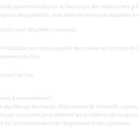
tés personnalisées sur le Site ou sur des médias tiers grâc
oujours des publicités, mais elles ne seront pas adaptées à v
lisons sont détaillées ci-dessous.
l’installation sur votre appareil des cookies en fonction de l’
onnement du Site.
nement du Site.
oumis à consentement ;
 équilibrage de charge, déploiement de correctifs urgents, o
stiques anonymes pour détecter les problèmes de navigation 
 du Site (optimisation de l’ergonomie et des contenus).