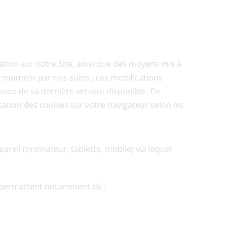
ation sur notre Site, ainsi que des moyens mis à 
t moment par nos soins ; ces modifications 
nce de sa dernière version disponible. En 
sation des cookies sur votre navigateur selon les 
reil (ordinateur, tablette, mobile) via lequel 
s permettent notamment de :