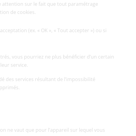
 attention sur le fait que tout paramétrage 
ation de cookies.
cceptation (ex. « OK », « Tout accepter ») ou si 
rés, vous pourriez ne plus bénéficier d’un certain 
leur service.
des services résultant de l’impossibilité 
upprimés.
on ne vaut que pour l’appareil sur lequel vous 