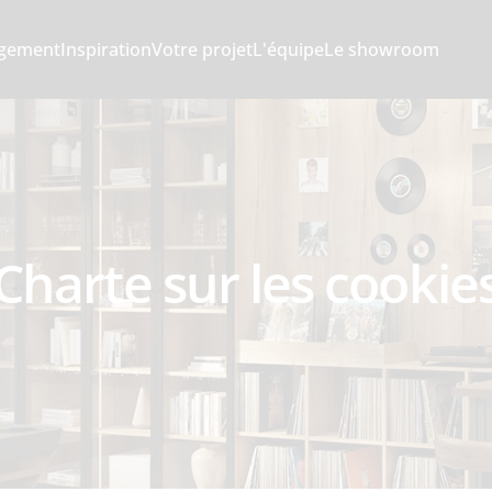
gement
Inspiration
Votre projet
L'équipe
Le showroom
Charte sur les cookie