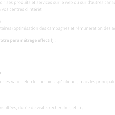
ir ses produits et services sur le web ou sur d’autres cana
vos centres d’intérêt.
)
aires (optimisation des campagnes et rémunération des a
otre paramétrage effectif) :
?
okies varie selon les besoins spécifiques, mais les principa
ultées, durée de visite, recherches, etc.) ;