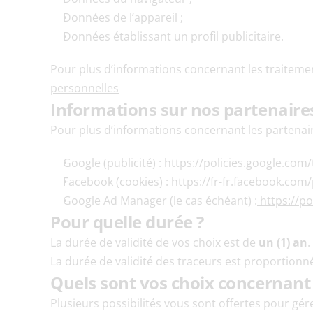
Données de l’appareil ;
Données établissant un profil publicitaire.
Pour plus d’informations concernant les traiteme
personnelles
Informations sur nos partenaire
Pour plus d’informations concernant les partenair
Google (publicité) :
 https://policies.google.com
Facebook (cookies) :
 https://fr-fr.facebook.com/
Google Ad Manager (le cas échéant) :
 https://p
Pour quelle durée ?
La durée de validité de vos choix est de 
un (1) an
.
La durée de validité des traceurs est proportionné
Quels sont vos choix concernant 
Plusieurs possibilités vous sont offertes pour gér