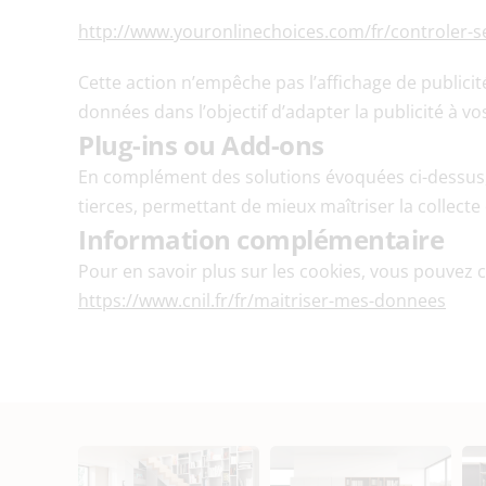
http://www.youronlinechoices.com/fr/controler-s
Cette action n’empêche pas l’affichage de publicités
données dans l’objectif d’adapter la publicité à vos
Plug-ins ou Add-ons
En complément des solutions évoquées ci-dessus, i
tierces, permettant de mieux maîtriser la collecte e
Information complémentaire
https://www.cnil.fr/fr/maitriser-mes-donnees