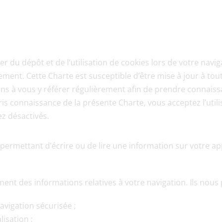
r du dépôt et de l’utilisation de cookies lors de votre navig
ment. Cette Charte est susceptible d’être mise à jour à tou
s à vous y référer régulièrement afin de prendre connaissa
ris connaissance de la présente Charte, vous acceptez l’utili
ez désactivés.
permettant d’écrire ou de lire une information sur votre appa
nt des informations relatives à votre navigation. Ils nou
avigation sécurisée ;
isation ;