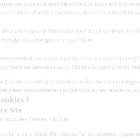
stion des cookies disponible sur le Site. Nous attirons votre
s conditions d’accès à certains services nécessitant l’utilis
es cookies pour le Site si vous avez cliqué sur le bouton d’a
métrage (ex. « Enregistrer mes choix »).
otre terminal, ou si vous supprimez ceux qui y sont enregist
ion dans certains espaces du Site et à la fourniture du meil
ilité pour les conséquences liées au fonctionnement dégradé 
ires à leur fonctionnement et que vous auriez refusés ou s
ookies ?
re Site
 / module « Cookies » du Site.
se faire via le dépôt d’un cookie. Par conséquent, l’oppositi