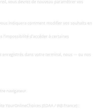
areil, vous devrez de nouveau paramétrer vos 
i vous indiquera comment modifier vos souhaits en 
 l’impossibilité d’accéder à certaines 
es enregistrés dans votre terminal, nous — ou nos 
tre navigateur.
site YourOnlineChoices (EDAA / IAB France) :