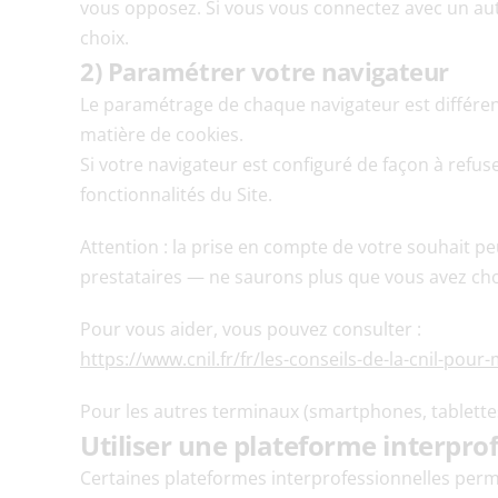
vous opposez. Si vous vous connectez avec un aut
choix.
2) Paramétrer votre navigateur
Le paramétrage de chaque navigateur est différent
matière de cookies.
Si votre navigateur est configuré de façon à refuse
fonctionnalités du Site.
Attention : la prise en compte de votre souhait p
prestataires — ne saurons plus que vous avez choi
Pour vous aider, vous pouvez consulter :
https://www.cnil.fr/fr/les-conseils-de-la-cnil-pour
Pour les autres terminaux (smartphones, tablettes
Utiliser une plateforme interpro
Certaines plateformes interprofessionnelles permet