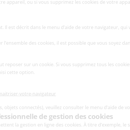
re appareil, ou si vous supprimez les cookies de votre app
. Il est décrit dans le menu d’aide de votre navigateur, qu
r l’ensemble des cookies, il est possible que vous soyez dans
eut reposer sur un cookie. Si vous supprimez tous les cooki
si cette option.
-maitriser-votre-navigateur
, objets connectés), veuillez consulter le menu d’aide de vo
fessionnelle de gestion des cookies
tent la gestion en ligne des cookies. À titre d’exemple, le 