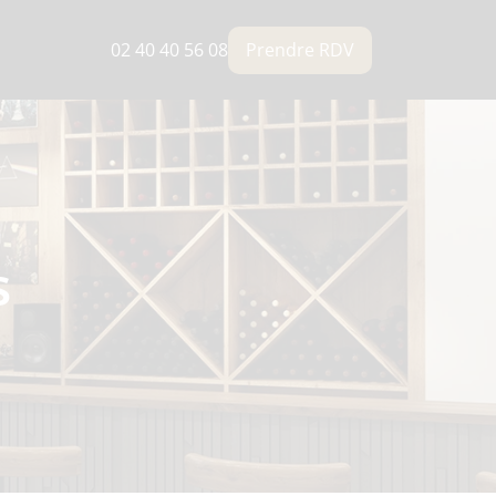
02 40 40 56 08
Prendre RDV
s