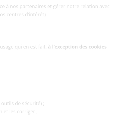
e à nos partenaires et gérer notre relation avec 
os centres d’intérêt).
usage qui en est fait, 
à l’exception des cookies 
utils de sécurité) ;
et les corriger ;