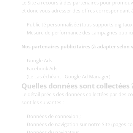
Le Site a recours à des partenaires pour promouvo
et donc vous adresser des offres correspondant à 
Publicité personnalisée (tous supports digitaux
Mesure de performance des campagnes publicit
Nos partenaires publicitaires (à adapter selon v
Google Ads
Facebook Ads
(Le cas échéant : Google Ad Manager)
Quelles données sont collectées 
Le détail précis des données collectées par des co
sont les suivantes :
Données de connexion ;
Données de navigation sur notre Site (pages cons
Données du navigateur ;