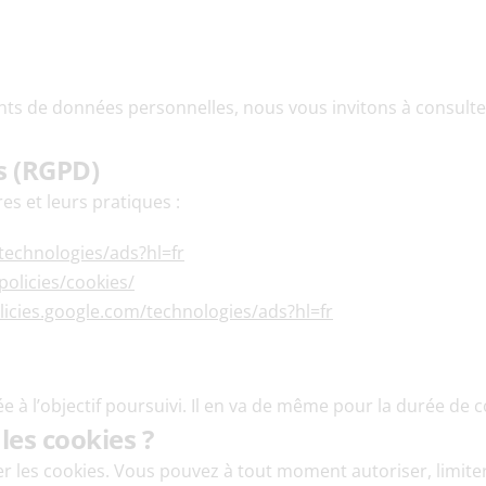
nts de données personnelles, nous vous invitons à consulte
s (RGPD)
es et leurs pratiques :
/technologies/ads?hl=fr
policies/cookies/
olicies.google.com/technologies/ads?hl=fr
e à l’objectif poursuivi. Il en va de même pour la durée de
les cookies ?
er les cookies. Vous pouvez à tout moment autoriser, limiter 