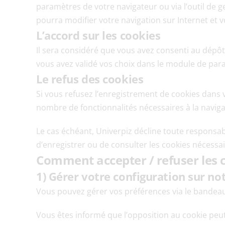
paramètres de votre navigateur ou via l’outil de ge
pourra modifier votre navigation sur Internet et vo
L’accord sur les cookies
Il sera considéré que vous avez consenti au dépôt d
vous avez validé vos choix dans le module de para
Le refus des cookies
Si vous refusez l’enregistrement de cookies dans v
nombre de fonctionnalités nécessaires à la navigat
Le cas échéant, Univerpiz décline toute responsab
d’enregistrer ou de consulter les cookies nécessa
Comment accepter / refuser les c
1) Gérer votre configuration sur not
Vous pouvez gérer vos préférences via le bandeau
Vous êtes informé que l’opposition au cookie peut 