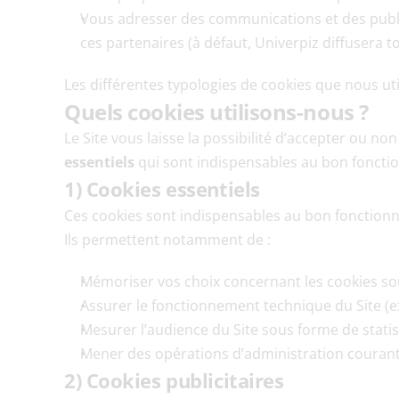
Vous adresser des communications et des publici
ces partenaires (à défaut, Univerpiz diffusera t
Les différentes typologies de cookies que nous uti
Quels cookies utilisons-nous ?
Le Site vous laisse la possibilité d’accepter ou non 
essentiels
 qui sont indispensables au bon foncti
1) Cookies essentiels
Ces cookies sont indispensables au bon fonction
Ils permettent notamment de :
Mémoriser vos choix concernant les cookies s
Assurer le fonctionnement technique du Site (ex.
Mesurer l’audience du Site sous forme de stati
Mener des opérations d’administration courante
2) Cookies publicitaires