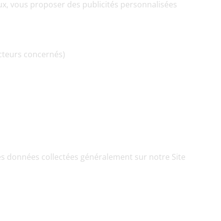
ux, vous proposer des publicités personnalisées 
cteurs concernés)
les données collectées généralement sur notre Site 